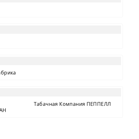
абрика
Табачная Компания ПЕППЕЛЛ
МАН