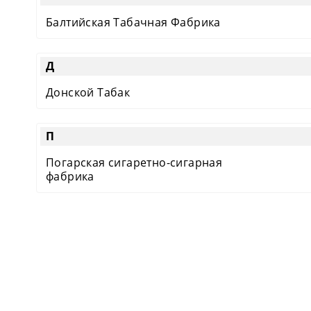
Балтийская Табачная Фабрика
Д
Донской Табак
П
Погарская сигаретно-сигарная
фабрика