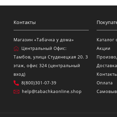
Контакты
Покупат
Магазин «Табачка у дома»
Каталог 
Центральный Офис:
Акции
Тамбов
, улица
Студенецкая 20
. 3
Произво
этаж, офис 324 (центральный
Доставк
вход)
Контакт
8(800)301-07-39
Оплата
help@tabachkaonline.shop
Самовыв