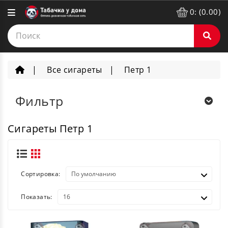
0: (0.00)
Все сигареты
Петр 1
Фильтр
Сигареты Петр 1
Сортировка:
Показать: