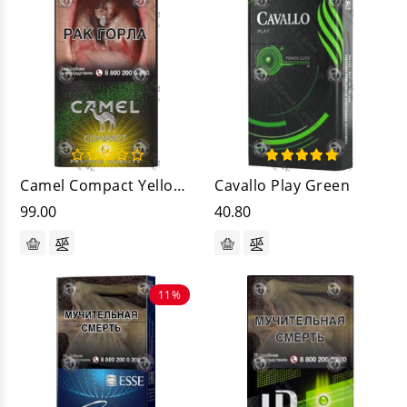
Camel Compact Yellow Crush
Cavallo Play Green
99.00
40.80
11%