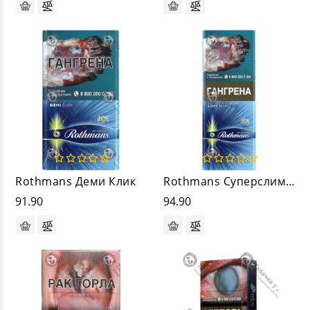
Rothmans Деми Клик
Rothmans Суперслимс Клик
91.90
94.90