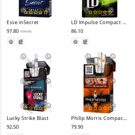
Esse inSecret
LD Impulse Compact Лайм
97.80
86.10
109.90
Lucky Strike Blast
Philip Morris Compact Солнечный
92.50
79.90