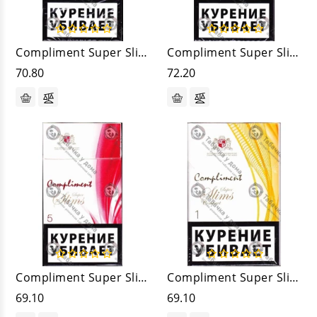
Compliment Super Slims 1
Compliment Super Slims 3
70.80
72.20
Compliment Super Slims 5
Compliment Super Slims Compact 1
69.10
69.10