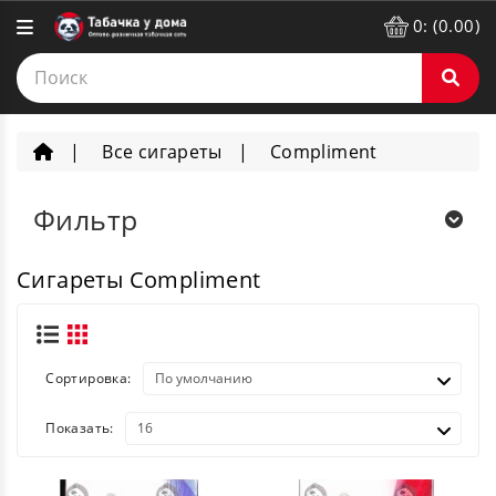
0: (0.00)
Все сигареты
Compliment
Фильтр
Сигареты Compliment
Сортировка:
Показать: