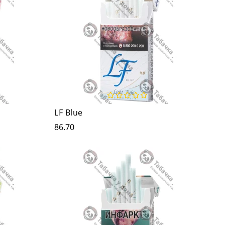
LF Blue
86.70