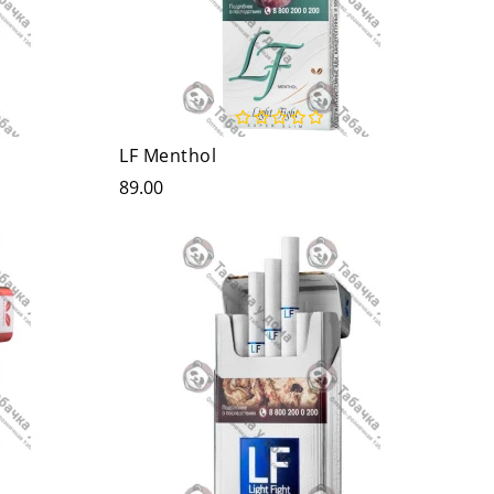
LF Menthol
89.00