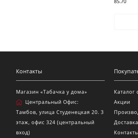
85.70
Контакты
Покупат
Магазин «Табачка у дома»
Каталог 
Центральный Офис:
Акции
Тамбов
, улица
Студенецкая 20
. 3
Произво
этаж, офис 324 (центральный
Доставк
вход)
Контакт