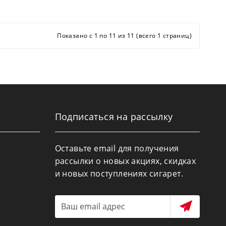
Показано с 1 по 11 из 11 (всего 1 страниц)
Подписаться на рассылку
Оставьте email для получения
рассылки о новых акциях, скидках
и новых поступлениях сигарет.