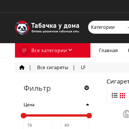
Все категории
Главная
Все сигареты
LF
Сигарет
Фильтр
Цена