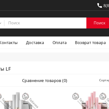
8(
Поиск
Контакты
Доставка
Оплата
Возврат товара
ы LF
Сравнение товаров (0)
Сорти