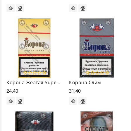
Корона Жёлтая Super Slims
Корона Слим
24.40
31.40