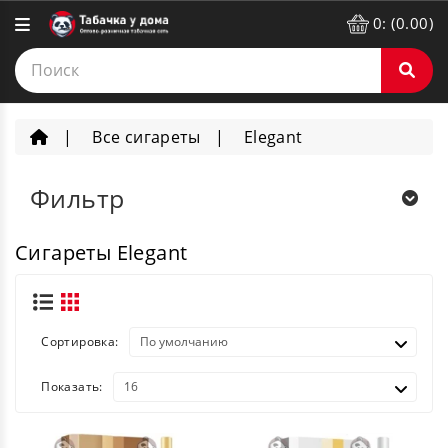
0: (0.00)
Все сигареты
Elegant
Фильтр
Сигареты Elegant
Сортировка:
Показать: