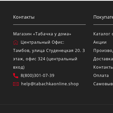
Контакты
Покупат
Магазин «Табачка у дома»
Каталог 
Центральный Офис:
Акции
Тамбов
, улица
Студенецкая 20
. 3
Произво
этаж, офис 324 (центральный
Доставк
вход)
Контакт
8(800)301-07-39
Оплата
help@tabachkaonline.shop
Самовыв