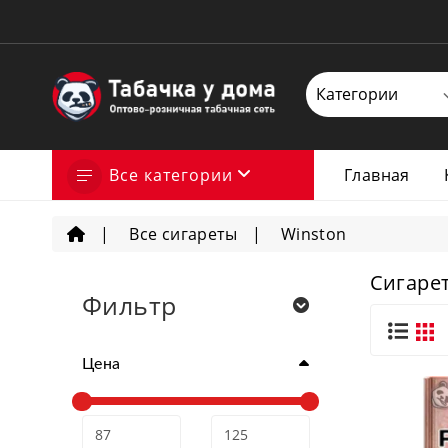
Все категории
Главная
Все сигареты
Winston
Сигаре
Фильтр
Цена