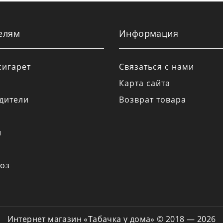
елям
Информация
сигарет
Связаться с нами
Карта сайта
дители
Возврат товара
а
ы
оз
Интернет магазин «Табачка у дома» © 2018 — 2026