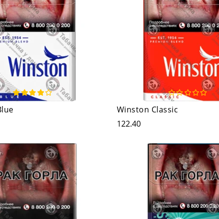
Blue
Winston Classic
122.40