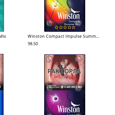
Mix
Winston Compact Impulse Summer Mix
98.50