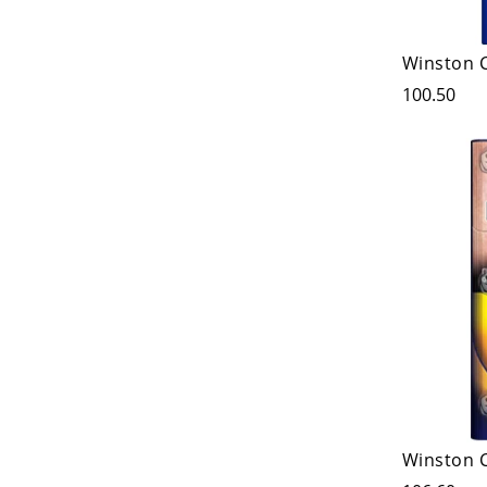
Winston 
100.50
Winston C