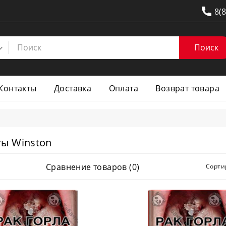
8(
Поиск
Контакты
Доставка
Оплата
Возврат товара
ты Winston
Сравнение товаров (0)
Сорти