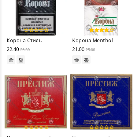
Корона Стиль
Корона Menthol
22.40
21.00
26.30
25.00