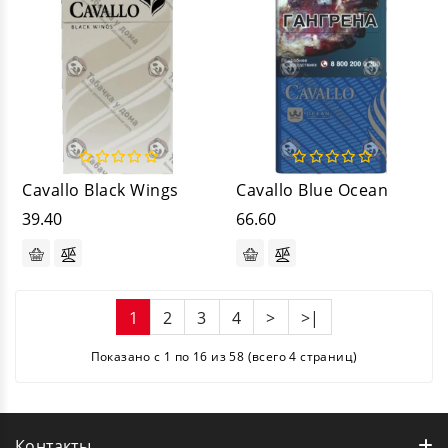
Cavallo Black Wings
Cavallo Blue Ocean
39.40
66.60
1
2
3
4
>
>|
Показано с 1 по 16 из 58 (всего 4 страниц)
Контакты