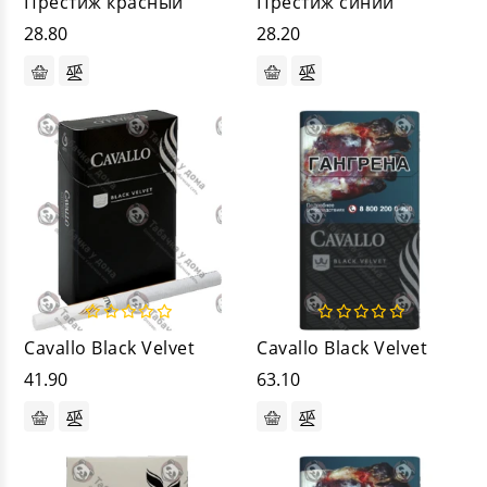
Престиж красный
Престиж синий
28.80
28.20
Cavallo Black Velvet
Cavallo Black Velvet
41.90
63.10