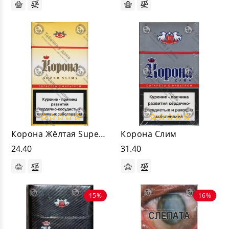
Корона Жёлтая Super Slims
Корона Слим
24.40
31.40
15%
16%