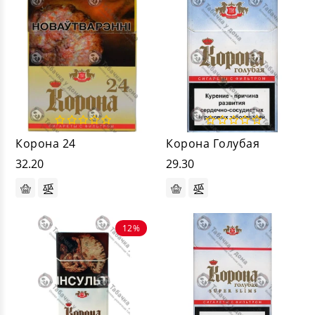
Корона 24
Корона Голубая
32.20
29.30
12%