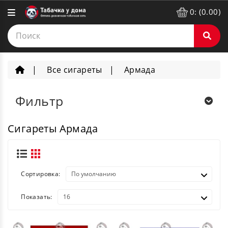
0: (0.00)
Все сигареты
Армада
Фильтр
Сигареты Армада
Сортировка:
Показать: