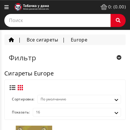
0: (0.00)
Все сигареты
Europe
Фильтр
Сигареты Europe
Сортировка:
Показать: