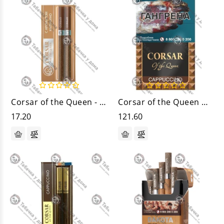
Corsar of the Queen - Капучино (блистер)
Corsar of the Queen — Cappuccino
17.20
121.60