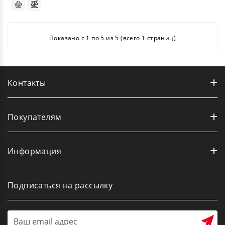
Показано с 1 по 5 из 5 (всего 1 страниц)
Контакты
Покупателям
Информация
Подписаться на рассылку