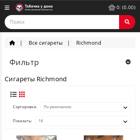
0: (0.00)
Все сигареты
Richmond
Фильтр
Сигареты Richmond
Сортировка:
Показать: