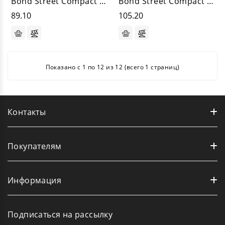
Bond Street Compact Premium Mix Green
Bond Street Compact Silver
89.10
105.20
Показано с 1 по 12 из 12 (всего 1 страниц)
Контакты
Покупателям
Информация
Подписаться на рассылку