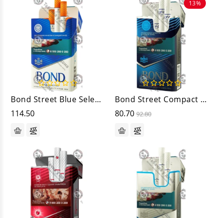
13%
Bond Street Blue Selection
Bond Street Compact Premium Blue
114.50
80.70
92.80