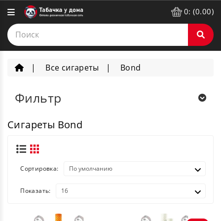
0: (0.00)
Все сигареты
Bond
Фильтр
Сигареты Bond
Сортировка:
Показать: