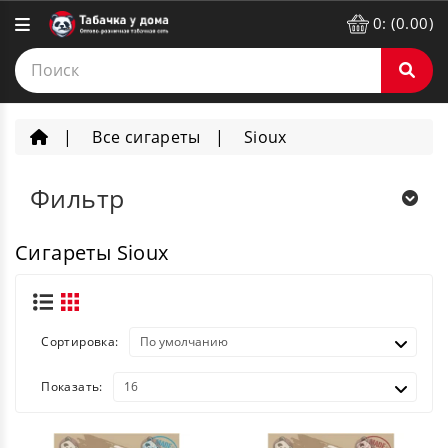
0: (0.00)
Все сигареты
Sioux
Фильтр
Сигареты Sioux
Сортировка:
Показать: