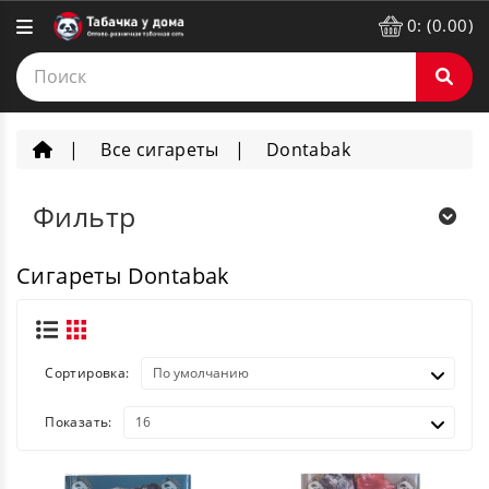
0: (0.00)
Все сигареты
Dontabak
Фильтр
Сигареты Dontabak
Сортировка:
Показать: