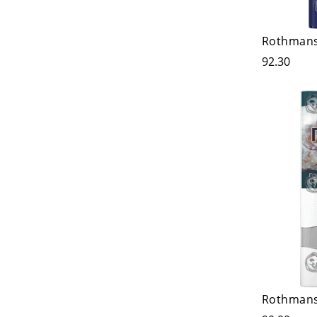
Rothmans
92.30
Rothmans