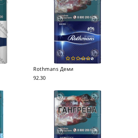
Rothmans Деми
92.30