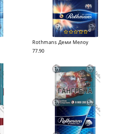
Rothmans Деми Мелоу
77.90