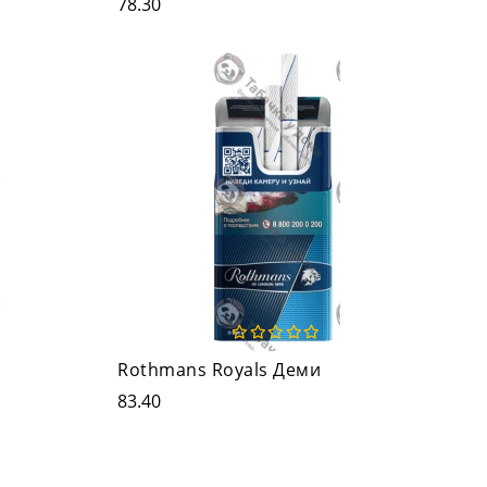
78.30
Rothmans Royals Деми
83.40