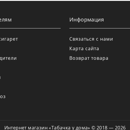
елям
Информация
сигарет
Связаться с нами
Карта сайта
дители
Возврат товара
а
ы
оз
Интернет магазин «Табачка у дома» © 2018 — 2026