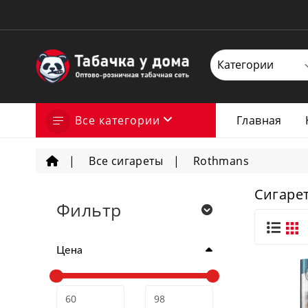
Все категории
Главная
Все сигареты
Rothmans
Сигаре
Фильтр
Цена