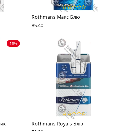
Rothmans Макс Блю
85.40
10%
лик
Rothmans Royals Блю