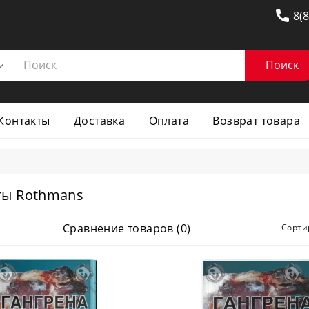
8(
Поиск
Контакты
Доставка
Оплата
Возврат товара
ты Rothmans
Сравнение товаров (0)
Сорти