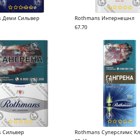
 Деми Сильвер
Rothmans Интернешнл
67.70
 Сильвер
Rothmans Суперслимс К