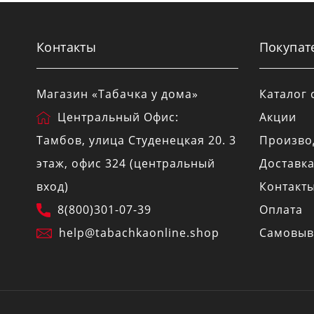
Контакты
Покупат
Магазин «Табачка у дома»
Каталог 
Центральный Офис:
Акции
Тамбов
, улица
Студенецкая 20
. 3
Произво
этаж, офис 324 (центральный
Доставк
вход)
Контакт
8(800)301-07-39
Оплата
help@tabachkaonline.shop
Самовыв