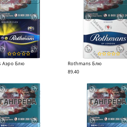
 Аэро Блю
Rothmans Блю
89.40