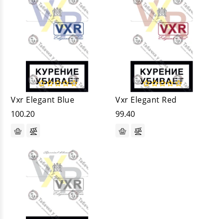
Vxr Elegant Blue
Vxr Elegant Red
100.20
99.40