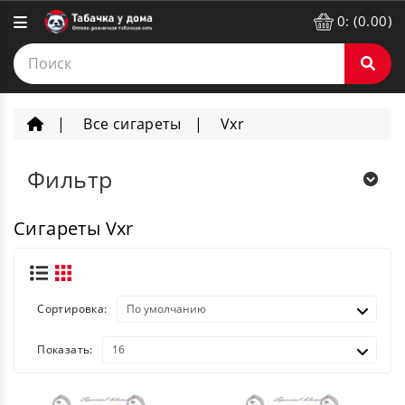
0: (0.00)
Все сигареты
Vxr
Фильтр
Сигареты Vxr
Сортировка:
Показать: