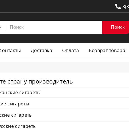
8(
Поиск
Контакты
Доставка
Оплата
Возврат товара
те страну производитель
канские сигареты
ие сигареты
ские сигареты
сские сигареты