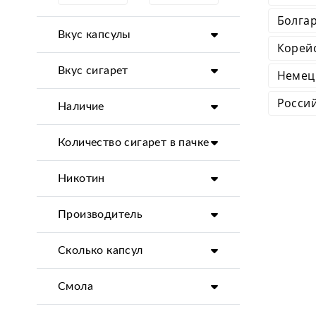
Болгар
Вкус капсулы
Корей
Вкус сигарет
Немец
Россий
Наличие
Количество сигарет в пачке
Никотин
Производитель
Сколько капсул
Смола