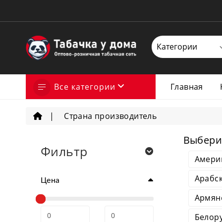
Все категории
Главная
Страна производитель
Выбери
Фильтр
Амери
Арабск
Цена
Армян
Белору