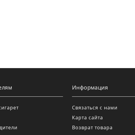
елям
Информация
сигарет
Связаться с нами
Карта сайта
дители
Возврат товара