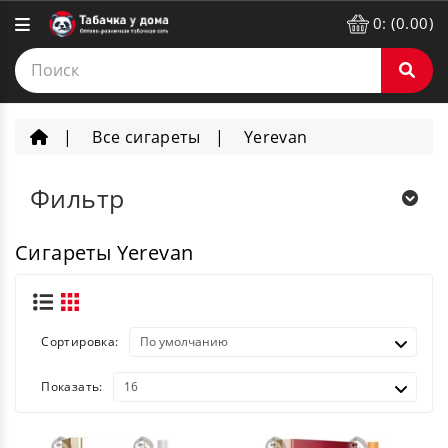
0: (0.00)
Все сигареты
Yerevan
Фильтр
Сигареты Yerevan
Сортировка:
Показать: