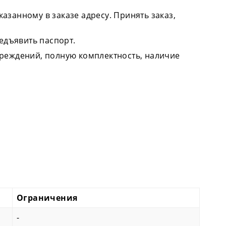
азанному в заказе адресу. Принять заказ,
едъявить паспорт.
вреждений, полную комплектность, наличие
Ограничения
-