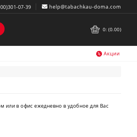
help@tabachkau-doma.com
800)301-07-39
0: (0.00)
Акции
м или в офис ежедневно в удобное для Вас