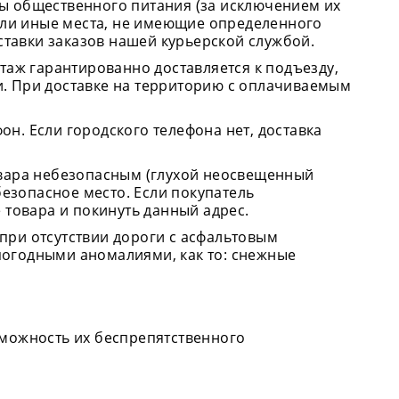
ты общественного питания (за исключением их
или иные места, не имеющие определенного
ставки заказов нашей курьерской службой.
этаж гарантированно доставляется к подъезду,
. При доставке на территорию с оплачиваемым
он. Если городского телефона нет, доставка
товара небезопасным (глухой неосвещенный
 безопасное место. Если покупатель
е товара и покинуть данный адрес.
 при отсутствии дороги с асфальтовым
 погодными аномалиями, как то: снежные
зможность их беспрепятственного