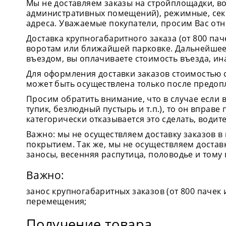
Мы не доставляем заказы на стройплощадки, во
административных помещений), режимные, секр
адреса. Уважаемые покупатели, просим Вас от
Доставка крупногабаритного заказа (от 800 пач
воротам или ближайшей парковке. Дальнейшее
въездом, вы оплачиваете стоимость въезда, ина
Для оформления доставки заказов стоимостью с
может быть осуществлена только после предоп
Просим обратить внимание, что в случае если 
тупик, безлюдный пустырь и т.п.), то он вправ
категорически отказывается это сделать, водит
Важно: мы не осуществляем доставку заказов в
покрытием. Так же, мы не осуществляем достав
заносы, весенняя распутица, половодье и тому
Важно:
занос крупногабаритных заказов (от 800 пачек
перемещения;
Получение товара