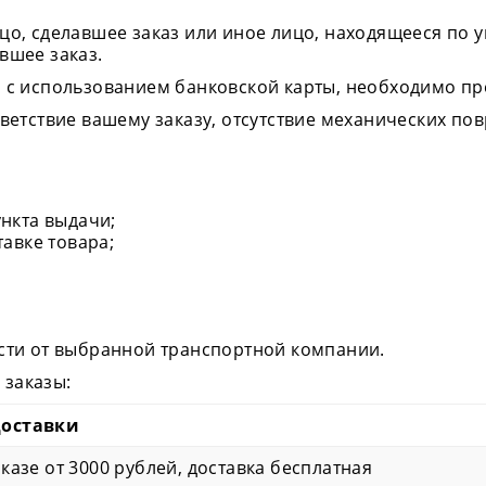
о, сделавшее заказ или иное лицо, находящееся по ук
вшее заказ.
 с использованием банковской карты, необходимо пр
ветствие вашему заказу, отсутствие механических по
ункта выдачи;
тавке товара;
сти от выбранной транспортной компании.
заказы:
доставки
аказе от 3000 рублей, доставка бесплатная