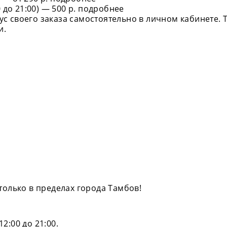
 до 21:00) — 500 р.
подробнее
с своего заказа самостоятельно в личном кабинете. Т
и.
 только в пределах города Тамбов!
2:00 до 21:00.