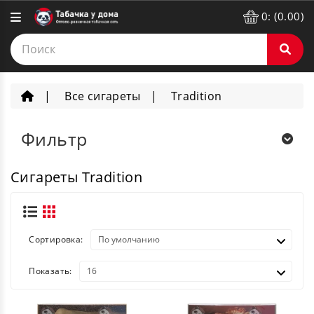
0: (0.00)
Все сигареты
Tradition
Фильтр
Сигареты Tradition
Сортировка:
Показать: