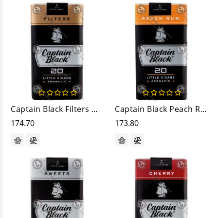
Captain Black Filters Original
Captain Black Peach Rum
174.70
173.80