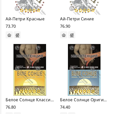
Ай-Петри Красные
Ай-Петри Синие
73.70
76.90
Белое Солнце Классические
Белое Солнце Оригинальные
76.80
74.40