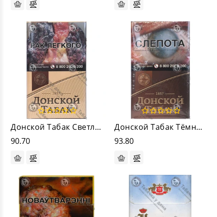
Донской Табак Светлый
Донской Табак Тёмный
90.70
93.80