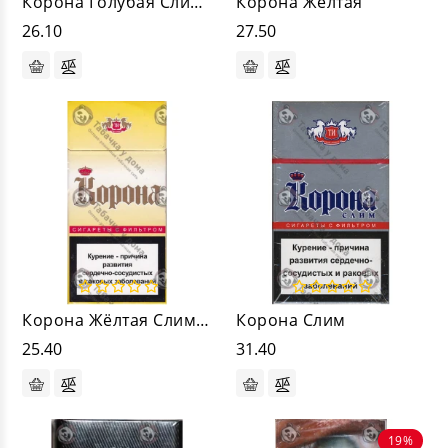
Корона Голубая Слим 100
Корона Жёлтая
26.10
27.50
Корона Жёлтая Слим 100
Корона Слим
25.40
31.40
19%