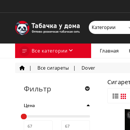
Все категории
Главная
Все сигареты
Dover
Сигаре
Фильтр
Цена