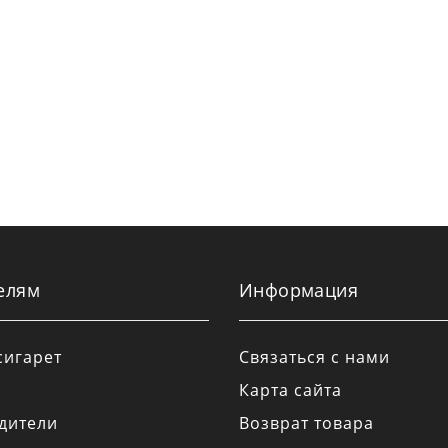
елям
Информация
сигарет
Связаться с нами
Карта сайта
дители
Возврат товара