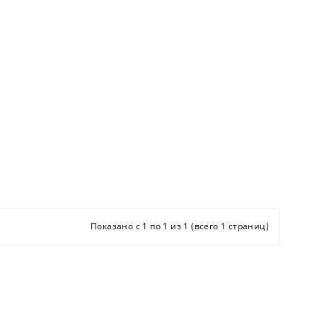
Показано с 1 по 1 из 1 (всего 1 страниц)