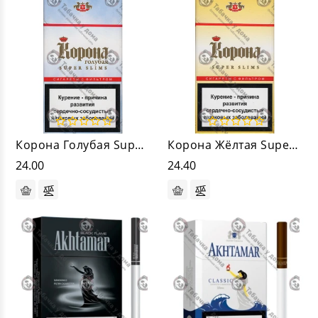
Корона Голубая Super Slims
Корона Жёлтая Super Slims
24.00
24.40