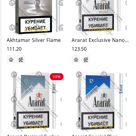
Akhtamar Silver Flame
Ararat Exclusive Nanokings
111.20
123.50
14%