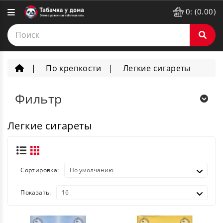
0: (0.00)
По крепкости
Легкие сигареты
Фильтр
Легкие сигареты
Сортировка:
Показать: