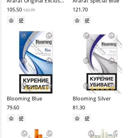
Ararat Original Exclusive
Ararat Special Blue
105.50
121.70
122.70
Blooming Blue
Blooming Silver
79.60
81.30