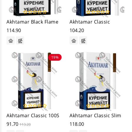
Akhtamar Black Flame
Akhtamar Classic
114.90
104.20
19%
Akhtamar Classic 100S
Akhtamar Classic Slim
91.70
118.00
113.20