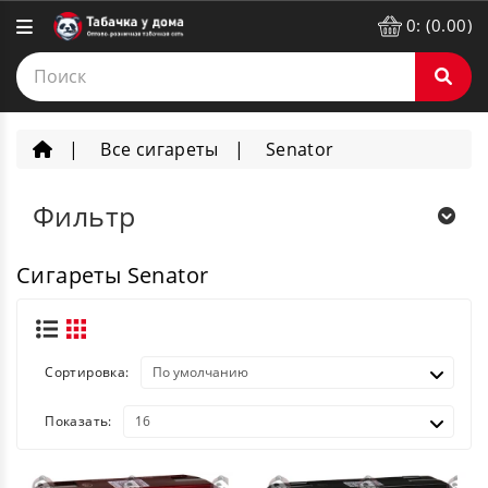
0: (0.00)
Все сигареты
Senator
Фильтр
Сигареты Senator
Сортировка:
Показать: