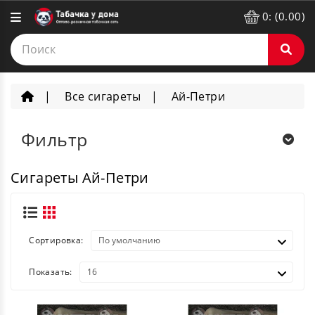
0: (0.00)
Все сигареты
Ай-Петри
Фильтр
Сигареты Ай-Петри
Сортировка:
Показать: