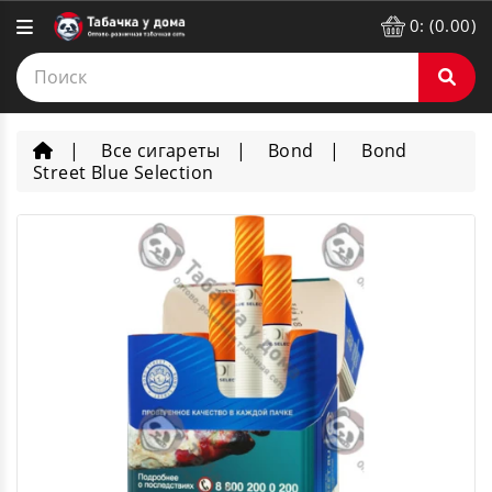
0: (0.00)
Все сигареты
Bond
Bond
Street Blue Selection