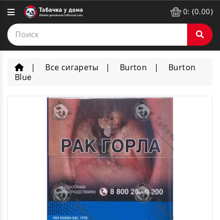
0: (0.00)
Все сигареты
Burton
Burton
Blue