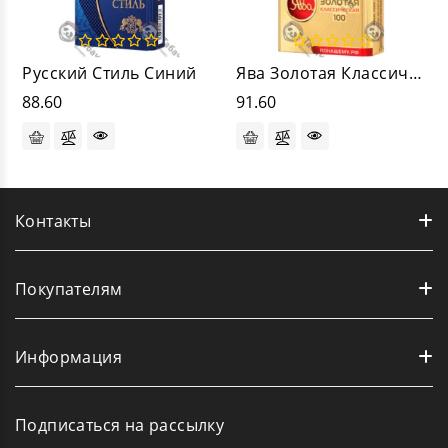
Русский Стиль Синий
Ява Золотая Классическая 100
88.60
91.60
Контакты
Покупателям
Информация
Подписаться на рассылку