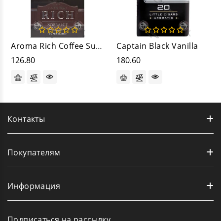
Aroma Rich Coffee SuperSlim Coast
Captain Black Vanilla
126.80
180.60
Контакты
Покупателям
Информация
Подписаться на рассылку